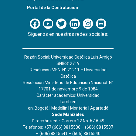
Portal de la Contratación
Síguenos en nuestras redes sociales:
Razón Social: Universidad Católica Luis Amigó
SNIES: 2719
Resolución MEN: N° 21211 – Universidad
Católica
Resolución Ministerio de Educación Nacional: N°
17701 de noviembre 9 de 1984
Carácter académico: Universidad
También
en:
Bogotá
|
Medellín
|
Montería
|
Apartadó
Sede Manizales
Dirección sede: Carrera 22 No. 67 A 49
Teléfonos: +57 (606) 8815536 – (606) 8815537
– (606) 8815541 – (606) 8815540