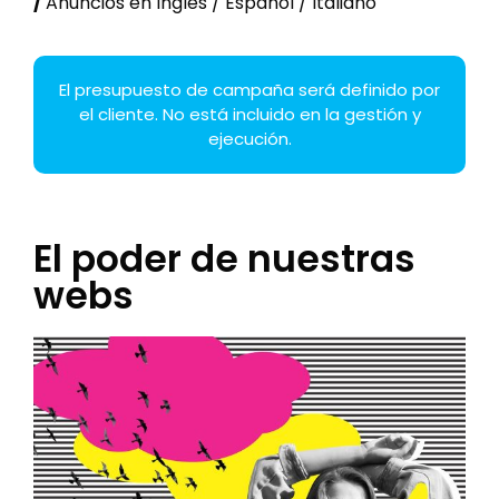
/
Anuncios en Inglés / Español / Italiano
El presupuesto de campaña será definido por
el cliente. No está incluido en la gestión y
ejecución.
El poder de nuestras
webs