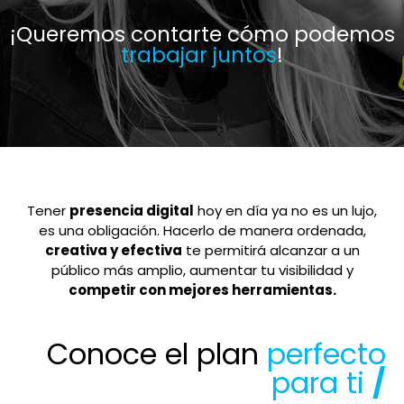
¡Queremos contarte cómo podemos
trabajar juntos
!
Tener
presencia digital
hoy en día ya no es un lujo,
es una obligación. Hacerlo de manera ordenada,
creativa y efectiva
te permitirá alcanzar a un
público más amplio, aumentar tu visibilidad y
competir con mejores herramientas.
Conoce el plan
perfecto
para ti
/