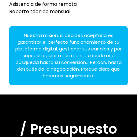
Asistencia de forma remota
Reporte técnico mensual
Nuestra misión, si decides aceptarla es
garantizar el perfecto funcionamiento de tu
plataforma digital, gestionar sus canales y por
supuesto guiar a tus clientes desde una
búsqueda hasta su conversión... Perdón, hasta
después de la negociación. Porque claro que
haremos seguimiento.
/ Presupuesto