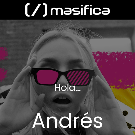
Hola...
Andrés