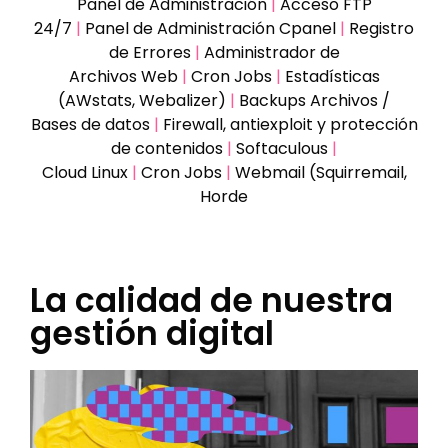
Panel de Administración
|
Acceso FTP
24/7
|
Panel de Administración Cpanel
|
Registro
de Errores
|
Administrador de
Archivos Web
|
Cron Jobs
|
Estadísticas
(AWstats, Webalizer)
|
Backups Archivos /
Bases de datos
|
Firewall, antiexploit y protección
de contenidos
|
Softaculous
|
Cloud Linux
|
Cron Jobs
|
Webmail (Squirremail,
Horde
La calidad de nuestra
gestión digital