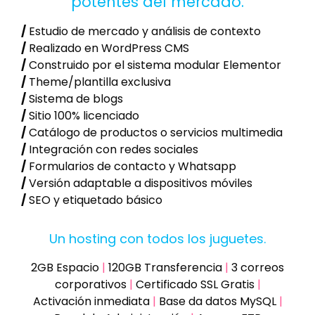
potentes del mercado.
/
Estudio de mercado y análisis de contexto
/
Realizado en WordPress CMS
/
Construido por el sistema modular Elementor
/
Theme/plantilla exclusiva
/
Sistema de blogs
/
Sitio 100% licenciado
/
Catálogo de productos o servicios multimedia
/
Integración con redes sociales
/
Formularios de contacto y Whatsapp
/
Versión adaptable a dispositivos móviles
/
SEO y etiquetado básico
Un hosting con todos los juguetes.
2GB Espacio
|
120GB Transferencia
|
3 correos
corporativos
|
Certificado SSL Gratis
|
Activación inmediata
|
Base da datos MySQL
|