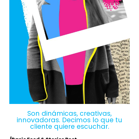
Son dinámicas, creativas,
innovadoras. Decimos lo que tu
cliente quiere escuchar.