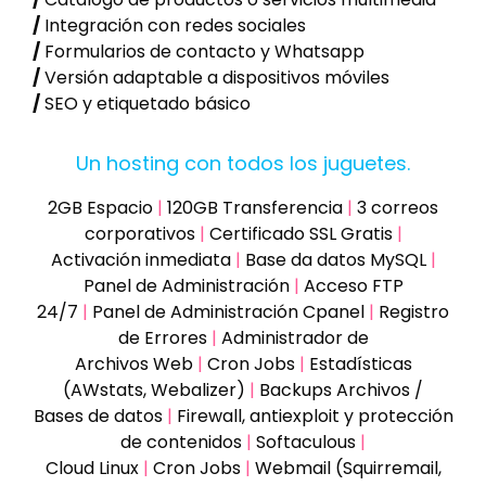
/
Integración con redes sociales
/
Formularios de contacto y Whatsapp
/
Versión adaptable a dispositivos móviles
/
SEO y etiquetado básico
Un hosting con todos los juguetes.
2GB Espacio
|
120GB Transferencia
|
3 correos
corporativos
|
Certificado SSL Gratis
|
Activación inmediata
|
Base da datos MySQL
|
Panel de Administración
|
Acceso FTP
24/7
|
Panel de Administración Cpanel
|
Registro
de Errores
|
Administrador de
Archivos Web
|
Cron Jobs
|
Estadísticas
(AWstats, Webalizer)
|
Backups Archivos /
Bases de datos
|
Firewall, antiexploit y protección
de contenidos
|
Softaculous
|
Cloud Linux
|
Cron Jobs
|
Webmail (Squirremail,