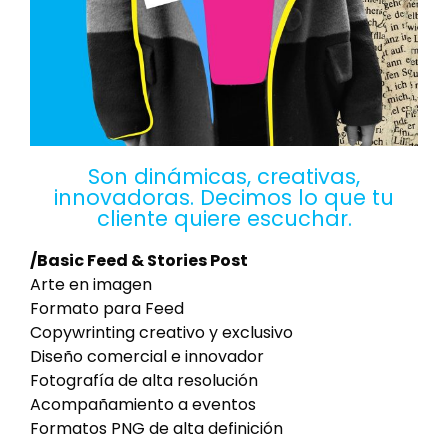
Son dinámicas, creativas,
innovadoras. Decimos lo que tu
cliente quiere escuchar.
/Basic Feed & Stories Post
Arte en imagen
Formato para Feed
Copywrinting creativo y exclusivo
Diseño comercial e innovador
Fotografía de alta resolución
Acompañamiento a eventos
Formatos PNG de alta definición