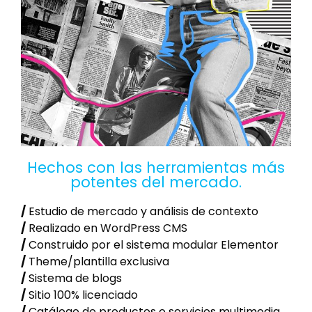
Hechos con las herramientas más
potentes del mercado.
/
Estudio de mercado y análisis de contexto
/
Realizado en WordPress CMS
/
Construido por el sistema modular Elementor
/
Theme/plantilla exclusiva
/
Sistema de blogs
/
Sitio 100% licenciado
/
Catálogo de productos o servicios multimedia