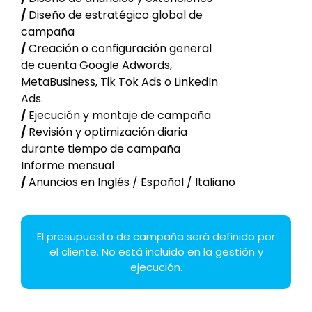
/
Diseño de estratégico global de
campaña
/
Creación o configuración general
de cuenta Google Adwords,
MetaBusiness, Tik Tok Ads o LinkedIn
Ads.
/
Ejecución y montaje de campaña
/
Revisión y optimización diaria
durante tiempo de campaña
Informe mensual
/
Anuncios en Inglés / Español / Italiano
El presupuesto de campaña será definido por
el cliente. No está incluido en la gestión y
ejecución.