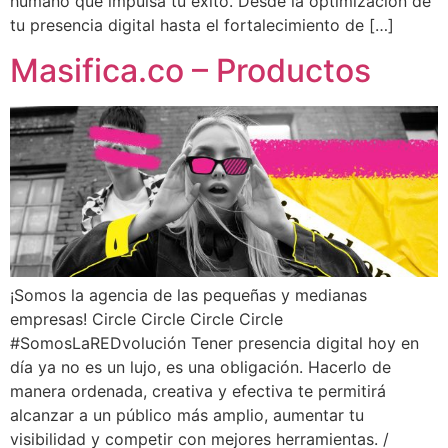
humano que impulsa tu éxito. Desde la optimización de
tu presencia digital hasta el fortalecimiento de […]
Masifica.co – Productos
¡Somos la agencia de las pequeñas y medianas
empresas! Circle Circle Circle Circle
#SomosLaREDvolución Tener presencia digital hoy en
día ya no es un lujo, es una obligación. Hacerlo de
manera ordenada, creativa y efectiva te permitirá
alcanzar a un público más amplio, aumentar tu
visibilidad y competir con mejores herramientas. /